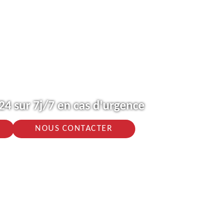
4 sur 7j/7 en cas d'urgence
NOUS CONTACTER