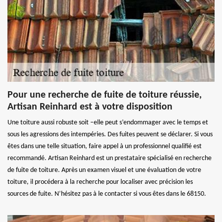
Pour une recherche de fuite de toiture réussie,
Artisan Reinhard est à votre disposition
Une toiture aussi robuste soit –elle peut s’endommager avec le temps et
sous les agressions des intempéries. Des fuites peuvent se déclarer. Si vous
êtes dans une telle situation, faire appel à un professionnel qualifié est
recommandé. Artisan Reinhard est un prestataire spécialisé en recherche
de fuite de toiture. Après un examen visuel et une évaluation de votre
toiture, il procédera à la recherche pour localiser avec précision les
sources de fuite. N’hésitez pas à le contacter si vous êtes dans le 68150.