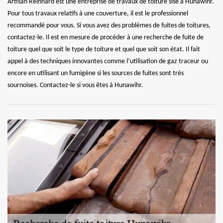
Artisan Reinhard est une entreprise de travaux de toiture sise à Hunawihr.
Pour tous travaux relatifs à une couverture, il est le professionnel
recommandé pour vous. Si vous avez des problèmes de fuites de toitures,
contactez-le. Il est en mesure de procéder à une recherche de fuite de
toiture quel que soit le type de toiture et quel que soit son état. Il fait
appel à des techniques innovantes comme l’utilisation de gaz traceur ou
encore en utilisant un fumigène si les sources de fuites sont très
sournoises. Contactez-le si vous êtes à Hunawihr.