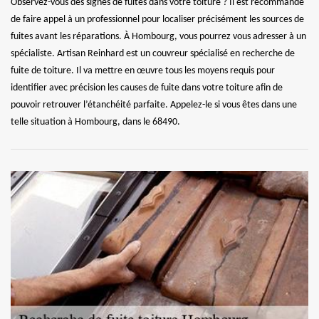
Observez-vous des signes de fuites dans votre toiture ? Il est recommandé
de faire appel à un professionnel pour localiser précisément les sources de
fuites avant les réparations. À Hombourg, vous pourrez vous adresser à un
spécialiste. Artisan Reinhard est un couvreur spécialisé en recherche de
fuite de toiture. Il va mettre en œuvre tous les moyens requis pour
identifier avec précision les causes de fuite dans votre toiture afin de
pouvoir retrouver l’étanchéité parfaite. Appelez-le si vous êtes dans une
telle situation à Hombourg, dans le 68490.