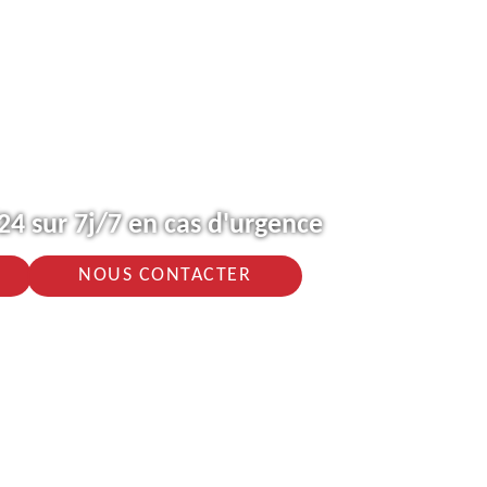
4 sur 7j/7 en cas d'urgence
NOUS CONTACTER