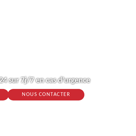
4 sur 7j/7 en cas d'urgence
NOUS CONTACTER