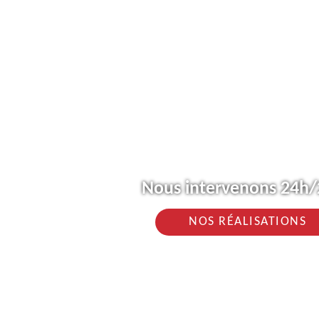
Nous intervenons 24h/2
NOS RÉALISATIONS