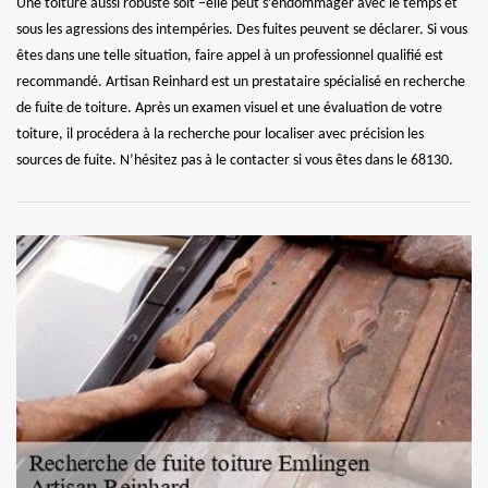
Une toiture aussi robuste soit –elle peut s’endommager avec le temps et
sous les agressions des intempéries. Des fuites peuvent se déclarer. Si vous
êtes dans une telle situation, faire appel à un professionnel qualifié est
recommandé. Artisan Reinhard est un prestataire spécialisé en recherche
de fuite de toiture. Après un examen visuel et une évaluation de votre
toiture, il procédera à la recherche pour localiser avec précision les
sources de fuite. N’hésitez pas à le contacter si vous êtes dans le 68130.