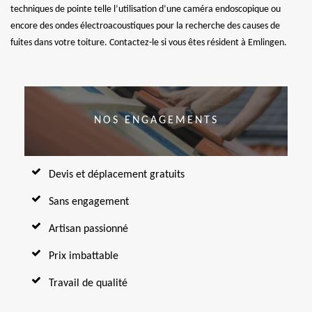
techniques de pointe telle l’utilisation d’une caméra endoscopique ou
encore des ondes électroacoustiques pour la recherche des causes de
fuites dans votre toiture. Contactez-le si vous êtes résident à Emlingen.
NOS ENGAGEMENTS
Devis et déplacement gratuits
Sans engagement
Artisan passionné
Prix imbattable
Travail de qualité