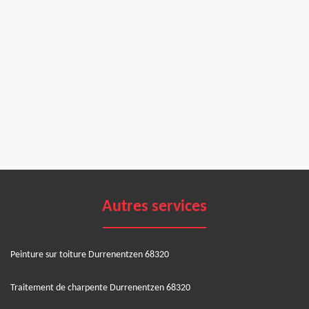
Autres services
Peinture sur toiture Durrenentzen 68320
Traitement de charpente Durrenentzen 68320