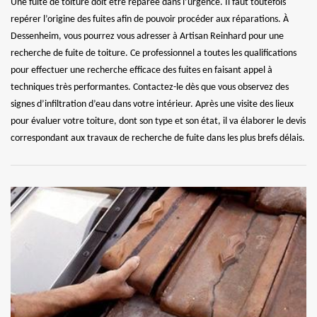
Une fuite de toiture doit être réparée dans l’urgence. Il faut toutefois
repérer l’origine des fuites afin de pouvoir procéder aux réparations. À
Dessenheim, vous pourrez vous adresser à Artisan Reinhard pour une
recherche de fuite de toiture. Ce professionnel a toutes les qualifications
pour effectuer une recherche efficace des fuites en faisant appel à
techniques très performantes. Contactez-le dès que vous observez des
signes d’infiltration d’eau dans votre intérieur. Après une visite des lieux
pour évaluer votre toiture, dont son type et son état, il va élaborer le devis
correspondant aux travaux de recherche de fuite dans les plus brefs délais.