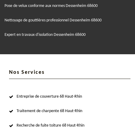
Pose de velux conforme aux normes Dessenheim 68600
Nettoyage de gouttières professionnel Dessenheim 68600
Expert en travaux d'isolation Dessenheim 68600
Nos Services
Entreprise de couverture 68 Haut-Rhin
Traitement de charpente 68 Haut-Rhin
Recherche de fuite toiture 68 Haut-Rhin