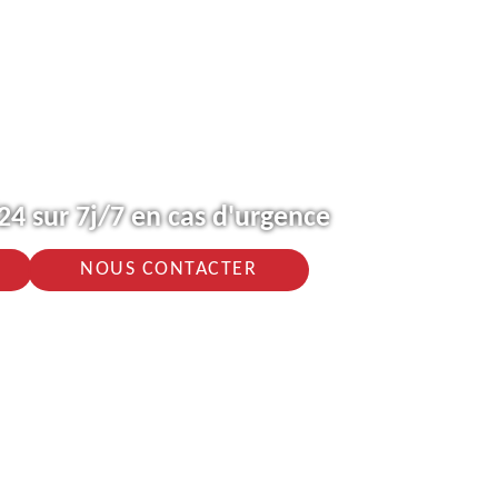
4 sur 7j/7 en cas d'urgence
NOUS CONTACTER