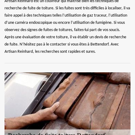
Artisan Reinhard est un couvreur qui maitrise bien les techniques de
recherche de fuite de toiture. Si les fuites sont très difficiles à localiser, il va
faire appel à des techniques telles l’utilisation de gaz traceur, l’utilisation
d’une caméra endoscopique ou encore l’utilisation de fumigène. Si vous
observez des signes de fuites de toitures, faites-lui part de vos soucis.
Après une évaluation de votre toiture, il va établir un devis de recherche
de fuite. N’hésitez pas à le contacter si vous êtes à Bettendorf. Avec
Artisan Reinhard, les recherches sont rapides et sures.