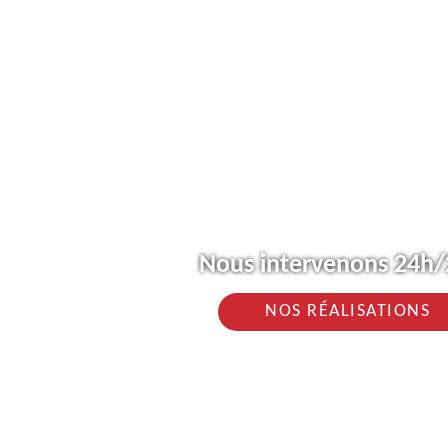
Nous intervenons 24h/2
NOS RÉALISATIONS