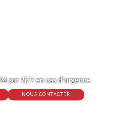
4 sur 7j/7 en cas d'urgence
NOUS CONTACTER