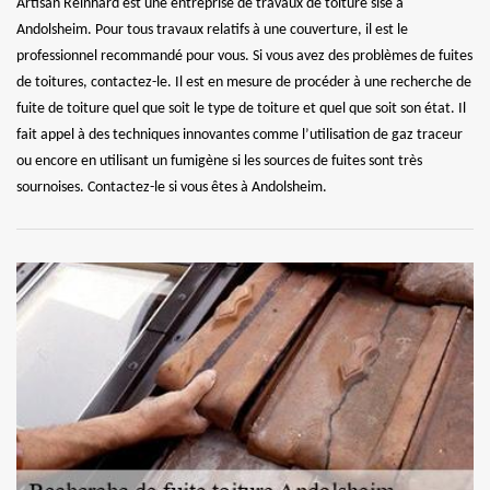
Artisan Reinhard est une entreprise de travaux de toiture sise à
Andolsheim. Pour tous travaux relatifs à une couverture, il est le
professionnel recommandé pour vous. Si vous avez des problèmes de fuites
de toitures, contactez-le. Il est en mesure de procéder à une recherche de
fuite de toiture quel que soit le type de toiture et quel que soit son état. Il
fait appel à des techniques innovantes comme l’utilisation de gaz traceur
ou encore en utilisant un fumigène si les sources de fuites sont très
sournoises. Contactez-le si vous êtes à Andolsheim.