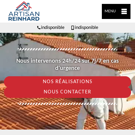
MENU
indisponible
indisponible
Nous intervenons 24h/24 sur 7j/7 en cas
d'urgence
NOS RÉALISATIONS
NOUS CONTACTER