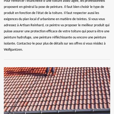
Pour renforcer l’étanchéité d’une toiture assez âgée, les professionnels
proposent en général la pose de peinture. Il faut bien choisir le type de
produit en fonction de l’état de la toiture. Il faut respecter aussi les
exigences du plan local d’urbanisme en matière de teintes. Si vous vous
adressez à Artisan Reinhard, ce peintre va proposer le meilleur produit qui
puisse assurer une protection efficace de votre toiture qui pourra être une
peinture hydrofuge, une peinture réfléchissante ou encore une peinture
isolante. Contactez-le pour plus de détails sur ses offres si vous résidez à
Wolfgantzen.