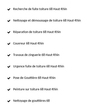
Recherche de fuite toiture 68 Haut-Rhin
Nettoyage et démoussage de toiture 68 Haut-Rhin
Réparation de toiture 68 Haut-Rhin
Couvreur 68 Haut-Rhin
Travaux de zinguerie 68 Haut-Rhin
Urgence fuite de toiture 68 Haut-Rhin
Pose de Gouttière 68 Haut-Rhin
Peinture sur toiture 68 Haut-Rhin
Nettoyage de gouttières 68