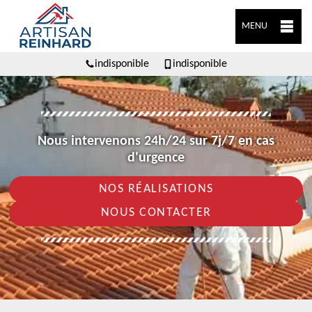
MENU
indisponible
indisponible
Nous intervenons 24h/24 sur 7j/7 en cas
d'urgence
NOS RÉALISATIONS
NOUS CONTACTER