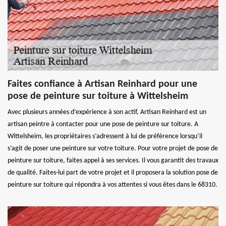
Faites confiance à Artisan Reinhard pour une
pose de peinture sur toiture à Wittelsheim
Avec plusieurs années d’expérience à son actif, Artisan Reinhard est un
artisan peintre à contacter pour une pose de peinture sur toiture. A
Wittelsheim, les propriétaires s’adressent à lui de préférence lorsqu’il
s’agit de poser une peinture sur votre toiture. Pour votre projet de pose de
peinture sur toiture, faites appel à ses services. Il vous garantit des travaux
de qualité. Faites-lui part de votre projet et il proposera la solution pose de
peinture sur toiture qui répondra à vos attentes si vous êtes dans le 68310.