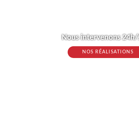
Nous intervenons 24h/2
NOS RÉALISATIONS