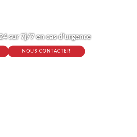
4 sur 7j/7 en cas d'urgence
NOUS CONTACTER