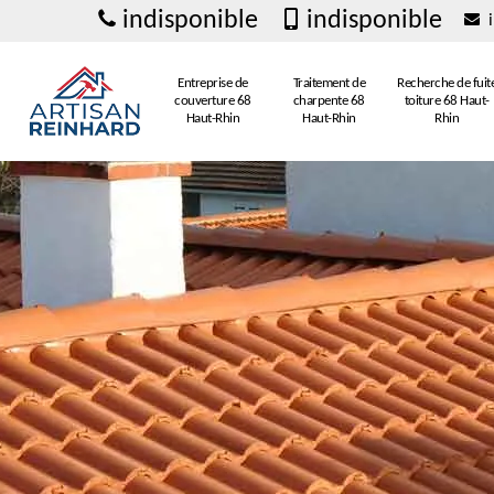
indisponible
indisponible
i
Entreprise de
Traitement de
Recherche de fuit
couverture 68
charpente 68
toiture 68 Haut-
Haut-Rhin
Haut-Rhin
Rhin