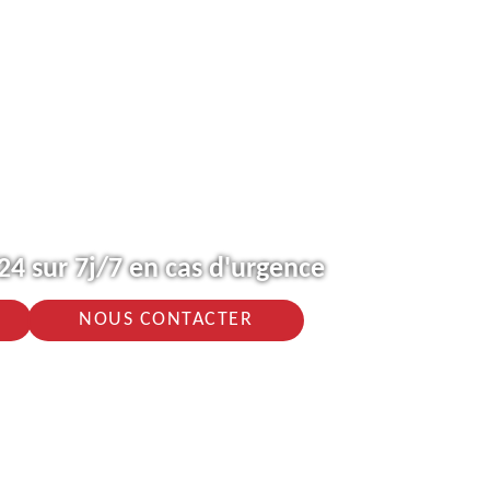
4 sur 7j/7 en cas d'urgence
NOUS CONTACTER