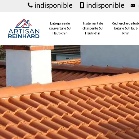
indisponible
indisponible
i
Entreprise de
Traitement de
Recherche de fuit
couverture 68
charpente 68
toiture 68 Haut-
Haut-Rhin
Haut-Rhin
Rhin