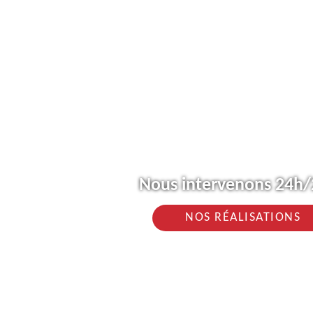
Nous intervenons 24h/2
NOS RÉALISATIONS