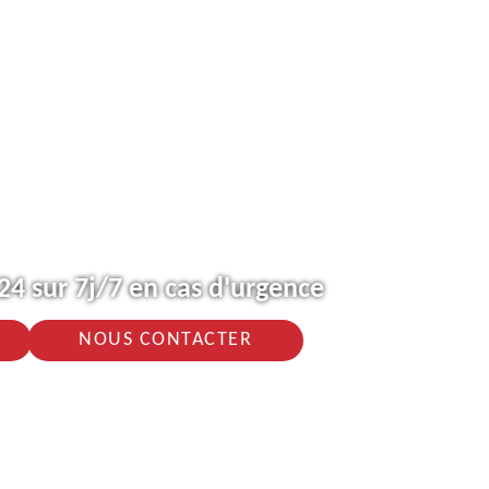
4 sur 7j/7 en cas d'urgence
NOUS CONTACTER