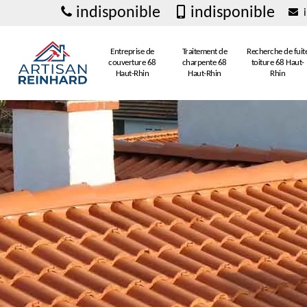
indisponible
indisponible
i
Entreprise de
Traitement de
Recherche de fuit
couverture 68
charpente 68
toiture 68 Haut-
Haut-Rhin
Haut-Rhin
Rhin