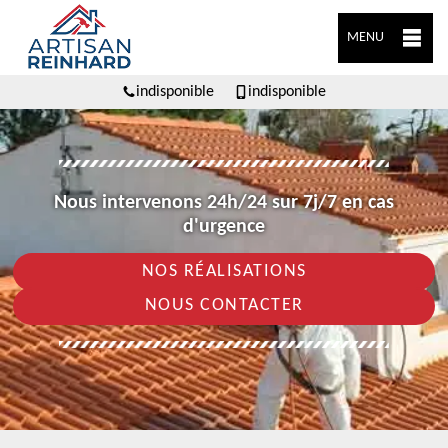
MENU
indisponible
indisponible
Nous intervenons 24h/24 sur 7j/7 en cas
d'urgence
NOS RÉALISATIONS
NOUS CONTACTER