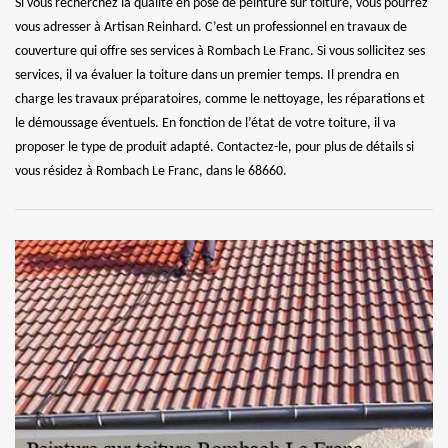
Si vous recherchez la qualité en pose de peinture sur toiture, vous pourrez
vous adresser à Artisan Reinhard. C’est un professionnel en travaux de
couverture qui offre ses services à Rombach Le Franc. Si vous sollicitez ses
services, il va évaluer la toiture dans un premier temps. Il prendra en
charge les travaux préparatoires, comme le nettoyage, les réparations et
le démoussage éventuels. En fonction de l’état de votre toiture, il va
proposer le type de produit adapté. Contactez-le, pour plus de détails si
vous résidez à Rombach Le Franc, dans le 68660.