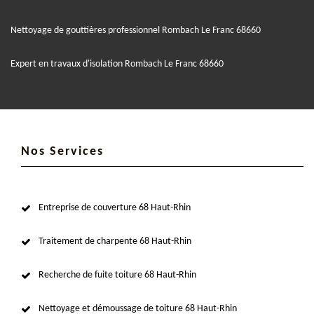
Nettoyage de gouttières professionnel Rombach Le Franc 68660
Expert en travaux d'isolation Rombach Le Franc 68660
Nos Services
Entreprise de couverture 68 Haut-Rhin
Traitement de charpente 68 Haut-Rhin
Recherche de fuite toiture 68 Haut-Rhin
Nettoyage et démoussage de toiture 68 Haut-Rhin