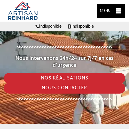
MENU
indisponible
indisponible
Nous intervenons 24h/24 sur 7j/7 en cas
d'urgence
NOS RÉALISATIONS
NOUS CONTACTER