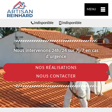
MENU
indisponible
indisponible
Nous intervenons 24h/24 sur 7j/7 en cas
d'urgence
NOS RÉALISATIONS
NOUS CONTACTER