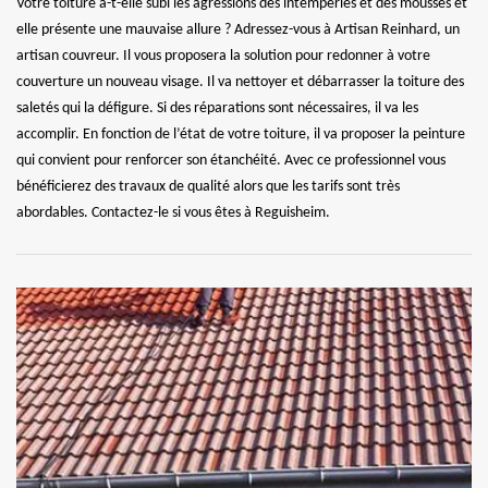
Votre toiture a-t-elle subi les agressions des intempéries et des mousses et
elle présente une mauvaise allure ? Adressez-vous à Artisan Reinhard, un
artisan couvreur. Il vous proposera la solution pour redonner à votre
couverture un nouveau visage. Il va nettoyer et débarrasser la toiture des
saletés qui la défigure. Si des réparations sont nécessaires, il va les
accomplir. En fonction de l’état de votre toiture, il va proposer la peinture
qui convient pour renforcer son étanchéité. Avec ce professionnel vous
bénéficierez des travaux de qualité alors que les tarifs sont très
abordables. Contactez-le si vous êtes à Reguisheim.