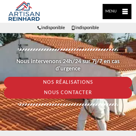
MENU
indisponible
indisponible
Nous intervenons 24h/24 sur 7j/7 en cas
d'urgence
NOS RÉALISATIONS
NOUS CONTACTER