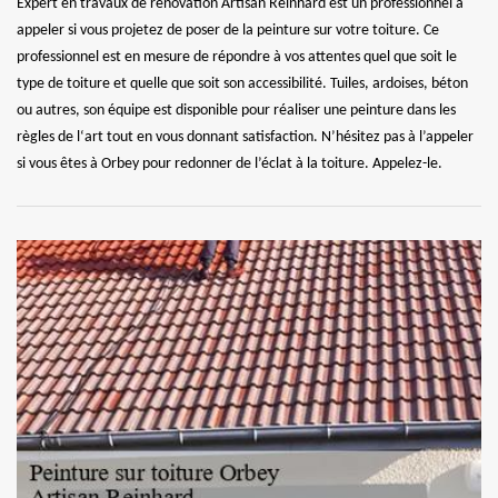
Expert en travaux de rénovation Artisan Reinhard est un professionnel à
appeler si vous projetez de poser de la peinture sur votre toiture. Ce
professionnel est en mesure de répondre à vos attentes quel que soit le
type de toiture et quelle que soit son accessibilité. Tuiles, ardoises, béton
ou autres, son équipe est disponible pour réaliser une peinture dans les
règles de l‘art tout en vous donnant satisfaction. N’hésitez pas à l’appeler
si vous êtes à Orbey pour redonner de l’éclat à la toiture. Appelez-le.