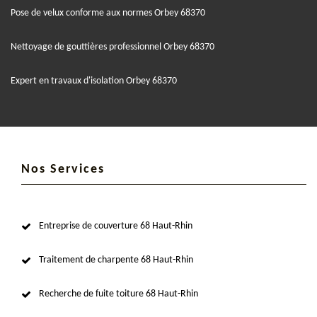
Pose de velux conforme aux normes Orbey 68370
Nettoyage de gouttières professionnel Orbey 68370
Expert en travaux d'isolation Orbey 68370
Nos Services
Entreprise de couverture 68 Haut-Rhin
Traitement de charpente 68 Haut-Rhin
Recherche de fuite toiture 68 Haut-Rhin