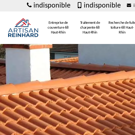
indisponible
indisponible
i
Entreprise de
Traitement de
Recherche de fuit
couverture 68
charpente 68
toiture 68 Haut-
Haut-Rhin
Haut-Rhin
Rhin