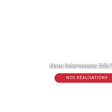
Nous intervenons 24h/2
NOS RÉALISATIONS