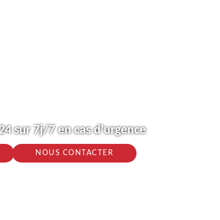
4 sur 7j/7 en cas d'urgence
NOUS CONTACTER