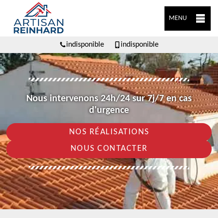
MENU
indisponible
indisponible
Nous intervenons 24h/24 sur 7j/7 en cas
d'urgence
NOS RÉALISATIONS
NOUS CONTACTER