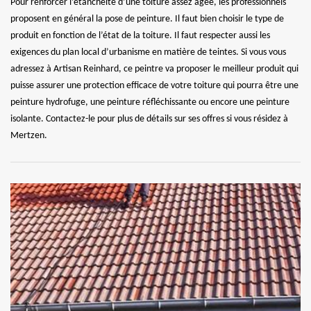
Pour renforcer l’étanchéité d’une toiture assez âgée, les professionnels
proposent en général la pose de peinture. Il faut bien choisir le type de
produit en fonction de l’état de la toiture. Il faut respecter aussi les
exigences du plan local d’urbanisme en matière de teintes. Si vous vous
adressez à Artisan Reinhard, ce peintre va proposer le meilleur produit qui
puisse assurer une protection efficace de votre toiture qui pourra être une
peinture hydrofuge, une peinture réfléchissante ou encore une peinture
isolante. Contactez-le pour plus de détails sur ses offres si vous résidez à
Mertzen.