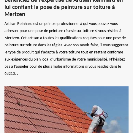
Bénéficiez de l’expertise de Artisan Reinhard en
lui confiant la pose de peinture sur toiture à
Mertzen
Artisan Reinhard est un peintre professionnel à qui vous pouvez vous
adresser pour une pose de peinture réussie sur toiture si vous résidez à
Mertzen. Cet artisan a toutes les qualifications requises pour une pose de
peinture sur toiture dans les règles. Avec son savoir-faire, il vous suggèrera
le type de produit qui s’adapte à votre toiture tout en restant conforme
aux exigences du plan local d’urbanisme de votre municipalité. N’hésitez
pas à l’appeler pour de plus amples informations si vous résidez dans le
68210. .