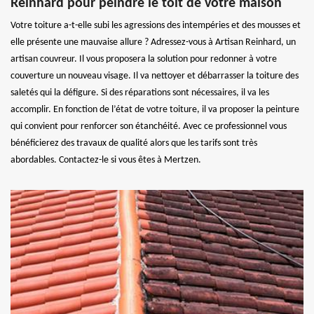
Reinhard pour peindre le toit de votre maison
Votre toiture a-t-elle subi les agressions des intempéries et des mousses et
elle présente une mauvaise allure ? Adressez-vous à Artisan Reinhard, un
artisan couvreur. Il vous proposera la solution pour redonner à votre
couverture un nouveau visage. Il va nettoyer et débarrasser la toiture des
saletés qui la défigure. Si des réparations sont nécessaires, il va les
accomplir. En fonction de l’état de votre toiture, il va proposer la peinture
qui convient pour renforcer son étanchéité. Avec ce professionnel vous
bénéficierez des travaux de qualité alors que les tarifs sont très
abordables. Contactez-le si vous êtes à Mertzen.