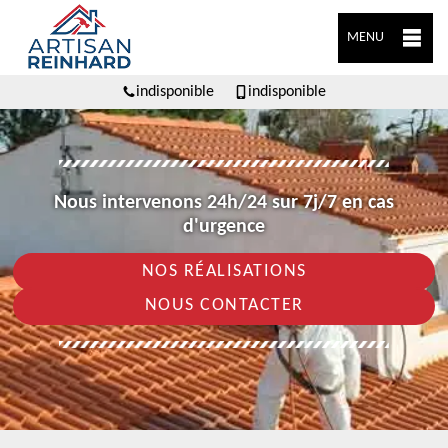
MENU
indisponible
indisponible
Nous intervenons 24h/24 sur 7j/7 en cas
d'urgence
NOS RÉALISATIONS
NOUS CONTACTER