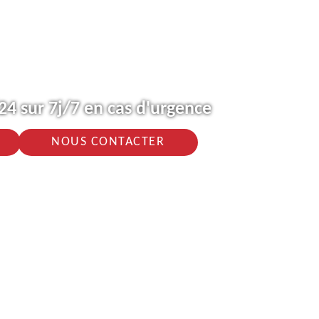
4 sur 7j/7 en cas d'urgence
NOUS CONTACTER