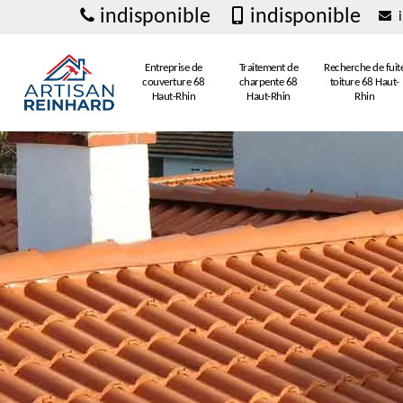
indisponible
indisponible
i
Entreprise de
Traitement de
Recherche de fuit
couverture 68
charpente 68
toiture 68 Haut-
Haut-Rhin
Haut-Rhin
Rhin