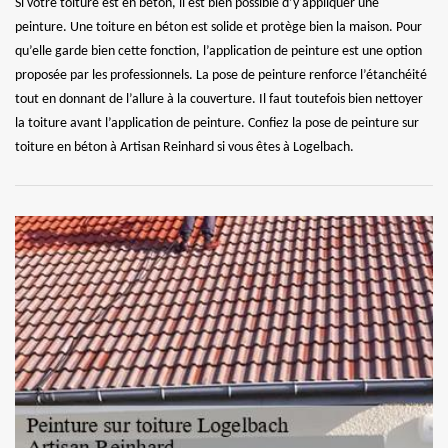
Si votre toiture est en béton, il est bien possible d’y appliquer une
peinture. Une toiture en béton est solide et protège bien la maison. Pour
qu’elle garde bien cette fonction, l’application de peinture est une option
proposée par les professionnels. La pose de peinture renforce l’étanchéité
tout en donnant de l’allure à la couverture. Il faut toutefois bien nettoyer
la toiture avant l’application de peinture. Confiez la pose de peinture sur
toiture en béton à Artisan Reinhard si vous êtes à Logelbach.