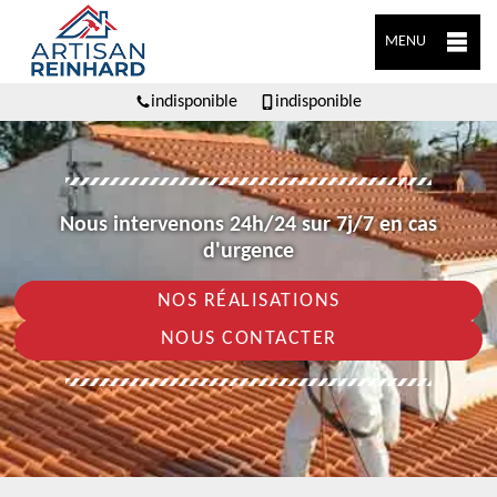
MENU
indisponible
indisponible
Nous intervenons 24h/24 sur 7j/7 en cas
d'urgence
NOS RÉALISATIONS
NOUS CONTACTER