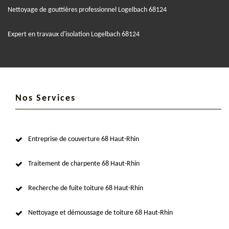
Nettoyage de gouttières professionnel Logelbach 68124
Expert en travaux d'isolation Logelbach 68124
Nos Services
Entreprise de couverture 68 Haut-Rhin
Traitement de charpente 68 Haut-Rhin
Recherche de fuite toiture 68 Haut-Rhin
Nettoyage et démoussage de toiture 68 Haut-Rhin