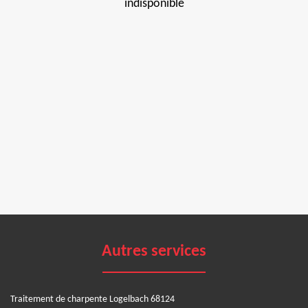
indisponible
Autres services
Traitement de charpente Logelbach 68124