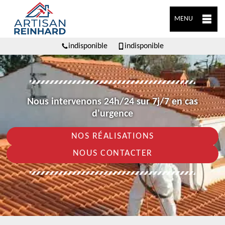
MENU
indisponible
indisponible
Nous intervenons 24h/24 sur 7j/7 en cas
d'urgence
NOS RÉALISATIONS
NOUS CONTACTER