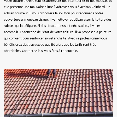
Votre toiture a-t-elle subi les agressions des intempéries et des mousses et
elle présente une mauvaise allure ? Adressez-vous à Artisan Reinhard, un
artisan couvreur. Il vous proposera la solution pour redonner à votre
couverture un nouveau visage. Il va nettoyer et débarrasser la toiture des
saletés qui la défigure. Si des réparations sont nécessaires, il va les
accomplir. En fonction de l’état de votre toiture, il va proposer la peinture
qui convient pour renforcer son étanchéité. Avec ce professionnel vous
bénéficierez des travaux de qualité alors que les tarifs sont très
abordables. Contactez-le si vous êtes à Lapoutroie.