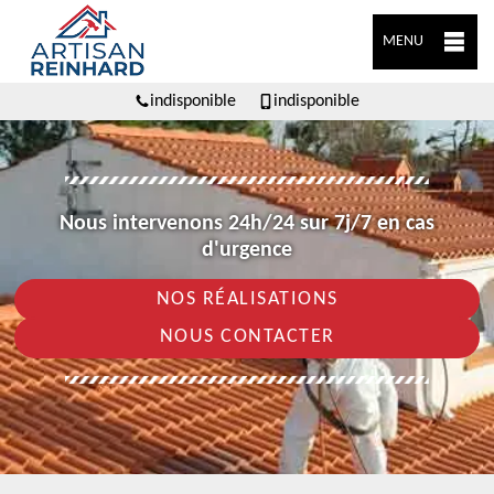
MENU
indisponible
indisponible
Nous intervenons 24h/24 sur 7j/7 en cas
d'urgence
NOS RÉALISATIONS
NOUS CONTACTER