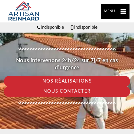
MENU
indisponible
indisponible
Nous intervenons 24h/24 sur 7j/7 en cas
d'urgence
NOS RÉALISATIONS
NOUS CONTACTER