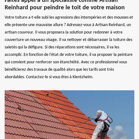
Faites appel à un spécialiste comme Artisan
Reinhard pour peindre le toit de votre maison
Votre toiture a-t-elle subi les agressions des intempéries et des mousses et
elle présente une mauvaise allure ? Adressez-vous à Artisan Reinhard, un
artisan couvreur. Il vous proposera la solution pour redonner à votre
couverture un nouveau visage. Il va nettoyer et débarrasser la toiture des
saletés qui la défigure. Si des réparations sont nécessaires, il va les
accomplir. En fonction de l’état de votre toiture, il va proposer la peinture
qui convient pour renforcer son étanchéité. Avec ce professionnel vous
bénéficierez des travaux de qualité alors que les tarifs sont très
abordables. Contactez-le si vous êtes à Kientzheim.