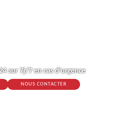
4 sur 7j/7 en cas d'urgence
NOUS CONTACTER