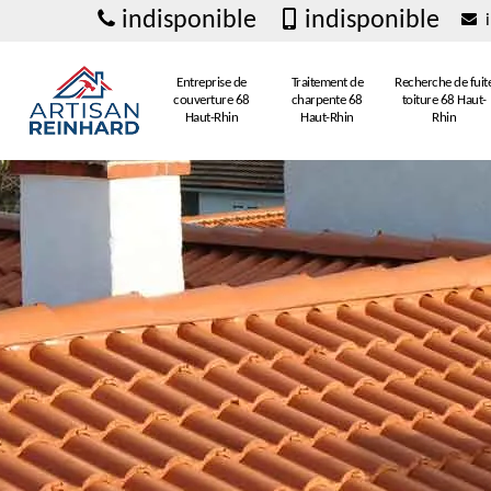
indisponible
indisponible
i
Entreprise de
Traitement de
Recherche de fuit
couverture 68
charpente 68
toiture 68 Haut-
Haut-Rhin
Haut-Rhin
Rhin