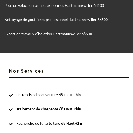
Pose de velux conforme aux normes Hartmannswiller 68500
Nettoyage de gouttières professionnel Hartmannswiller 68500
Expert en travaux d'isolation Hartmannswiller 68500
Nos Services
Entreprise de couverture 68 Haut-Rhin
Traitement de charpente 68 Haut-Rhin
Recherche de fuite toiture 68 Haut-Rhin