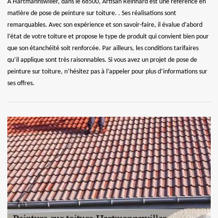
À Hartmannswiller, dans le 68500, Artisan Reinhard est une référence en
matière de pose de peinture sur toiture. . Ses réalisations sont
remarquables. Avec son expérience et son savoir-faire, il évalue d’abord
l’état de votre toiture et propose le type de produit qui convient bien pour
que son étanchéité soit renforcée. Par ailleurs, les conditions tarifaires
qu’il applique sont très raisonnables. Si vous avez un projet de pose de
peinture sur toiture, n’hésitez pas à l’appeler pour plus d’informations sur
ses offres.