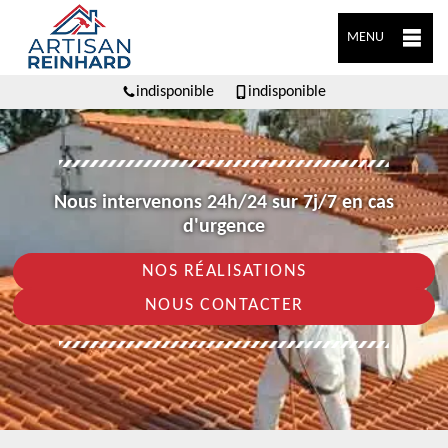
MENU
indisponible
indisponible
Nous intervenons 24h/24 sur 7j/7 en cas
d'urgence
NOS RÉALISATIONS
NOUS CONTACTER