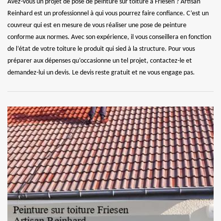
Avez-vous un projet de pose de peinture sur toiture à Friesen ? Artisan
Reinhard est un professionnel à qui vous pourrez faire confiance. C’est un
couvreur qui est en mesure de vous réaliser une pose de peinture
conforme aux normes. Avec son expérience, il vous conseillera en fonction
de l’état de votre toiture le produit qui sied à la structure. Pour vous
préparer aux dépenses qu’occasionne un tel projet, contactez-le et
demandez-lui un devis. Le devis reste gratuit et ne vous engage pas.