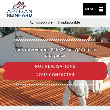
MENU
indisponible
indisponible
Nous intervenons 24h/24 sur 7j/7 en cas
d'urgence
NOS RÉALISATIONS
NOUS CONTACTER