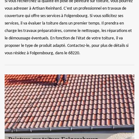
Si vous recherchez la qualité en pose de peinture sur toiture, vous pourrez
vous adresser à Artisan Reinhard. C’est un professionnel en travaux de
couverture qui offre ses services à Folgensbourg. Si vous sollicitez ses
services, il va évaluer la toiture dans un premier temps. Il prendra en
charge les travaux préparatoires, comme le nettoyage, les réparations et
le démoussage éventuels. En fonction de l’état de votre toiture, il va
proposer le type de produit adapté. Contactez-le, pour plus de détails si
vous résidez à Folgensbourg, dans le 68220.