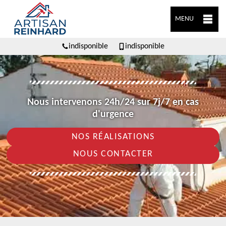
MENU
indisponible
indisponible
Nous intervenons 24h/24 sur 7j/7 en cas
d'urgence
NOS RÉALISATIONS
NOUS CONTACTER