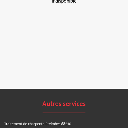
indisponible
Autres services
Traitement de charpente Eteimbes 68210