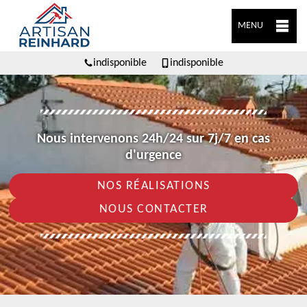
MENU
indisponible
indisponible
Nous intervenons 24h/24 sur 7j/7 en cas
d'urgence
NOS RÉALISATIONS
NOUS CONTACTER