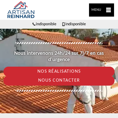
MENU
indisponible
indisponible
Nous intervenons 24h/24 sur 7j/7 en cas
d'urgence
NOS RÉALISATIONS
NOUS CONTACTER