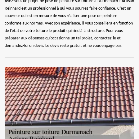
Avez-vous un projet de pose de peinture sur toiture à Durmenach ? Artisan
Reinhard est un professionnel à qui vous pourrez faire confiance. C’est un
couvreur qui est en mesure de vous réaliser une pose de peinture
conforme aux normes. Avec son expérience, il vous conseillera en fonction
de l’état de votre toiture le produit qui sied à la structure. Pour vous
préparer aux dépenses qu’occasionne un tel projet, contactez-le et
demandez-lui un devis. Le devis reste gratuit et ne vous engage pas.