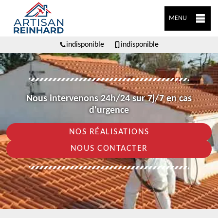
MENU
indisponible
indisponible
Nous intervenons 24h/24 sur 7j/7 en cas
d'urgence
NOS RÉALISATIONS
NOUS CONTACTER