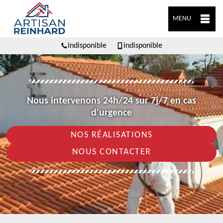
MENU
indisponible
indisponible
Nous intervenons 24h/24 sur 7j/7 en cas
d'urgence
NOS RÉALISATIONS
NOUS CONTACTER