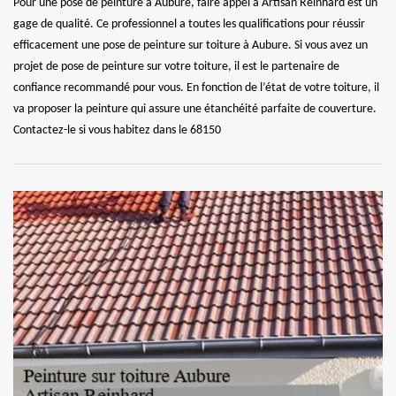
Pour une pose de peinture à Aubure, faire appel à Artisan Reinhard est un
gage de qualité. Ce professionnel a toutes les qualifications pour réussir
efficacement une pose de peinture sur toiture à Aubure. Si vous avez un
projet de pose de peinture sur votre toiture, il est le partenaire de
confiance recommandé pour vous. En fonction de l’état de votre toiture, il
va proposer la peinture qui assure une étanchéité parfaite de couverture.
Contactez-le si vous habitez dans le 68150