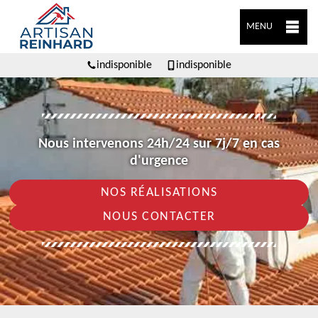
MENU
indisponible
indisponible
Nous intervenons 24h/24 sur 7j/7 en cas
d'urgence
NOS RÉALISATIONS
NOUS CONTACTER