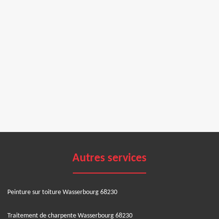
Autres services
Peinture sur toiture Wasserbourg 68230
Traitement de charpente Wasserbourg 68230