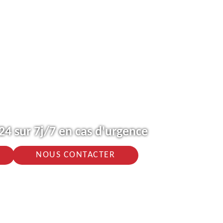
4 sur 7j/7 en cas d'urgence
NOUS CONTACTER