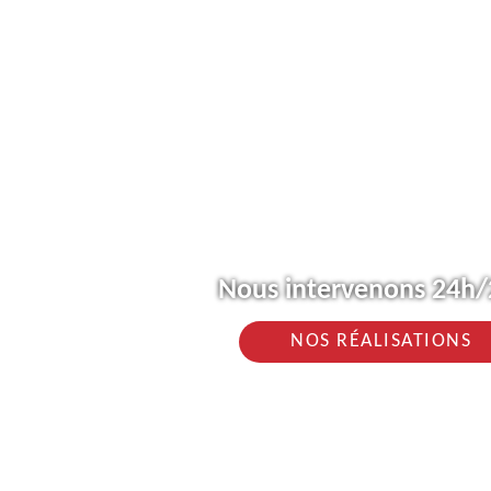
Nous intervenons 24h/2
NOS RÉALISATIONS