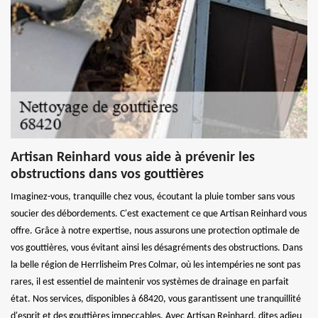
Artisan Reinhard vous aide à prévenir les
obstructions dans vos gouttières
Imaginez-vous, tranquille chez vous, écoutant la pluie tomber sans vous
soucier des débordements. C'est exactement ce que Artisan Reinhard vous
offre. Grâce à notre expertise, nous assurons une protection optimale de
vos gouttières, vous évitant ainsi les désagréments des obstructions. Dans
la belle région de Herrlisheim Pres Colmar, où les intempéries ne sont pas
rares, il est essentiel de maintenir vos systèmes de drainage en parfait
état. Nos services, disponibles à 68420, vous garantissent une tranquillité
d'esprit et des gouttières impeccables. Avec Artisan Reinhard, dites adieu