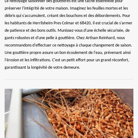
Le nettoyage saisonnier des gouttières est une tâche essentielle pour
préserver l'intégrité de votre maison. Imaginez les feuilles mortes et les
débris qui s'accumulent, créant des bouchons et des débordements. Pour
les habitants de Herrlisheim Pres Colmar et 68420, il est crucial de s'armer
de patience et des bons outils. Munissez-vous d'une échelle sécurisée, de
gants robustes et d'une pelle à gouttière. Chez Artisan Reinhard, nous
recommandons d'effectuer ce nettoyage à chaque changement de saison.
Une gouttière propre assure un bon écoulement de l'eau, prévenant ainsi
l'érosion et les infiltrations. C'est un petit effort pour un grand réconfort,
garantissant la longévité de votre demeure.