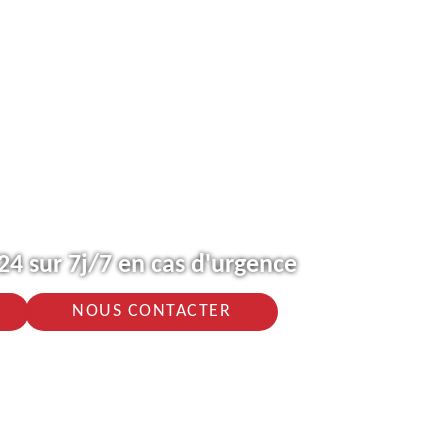
4 sur 7j/7 en cas d'urgence
NOUS CONTACTER