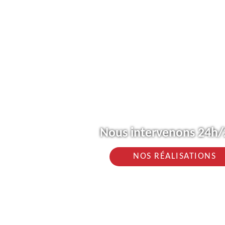
Nous intervenons 24h/2
NOS RÉALISATIONS